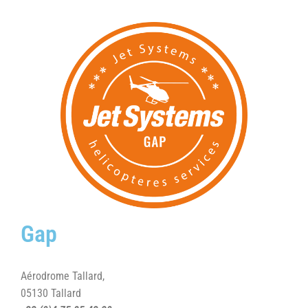
Gap
Aérodrome Tallard,
05130 Tallard