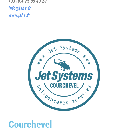
+33 (0)4 75 85 43 20
info@jshs.fr
www.jshs.fr
Courchevel