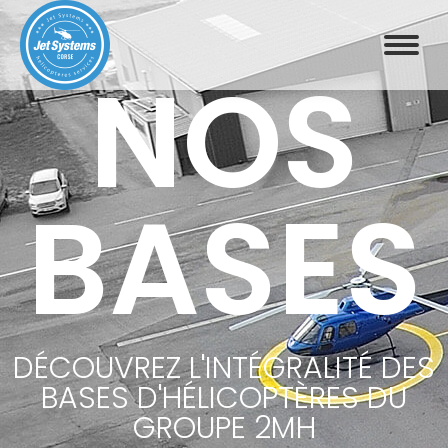
NOS
BASES
DÉCOUVREZ L'INTÉGRALITÉ DES
BASES D'HÉLICOPTÈRES DU
GROUPE 2MH