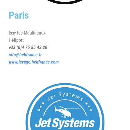
Paris
Issy-les-Moulineaux
Héliport
+33 (0)4 75 85 43 20
info@helifrance.fr
www.levage.helifrance.com