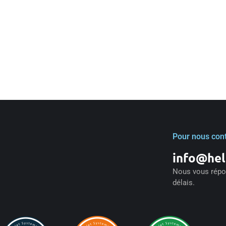
Pour nous con
info@hel
Nous vous répon
délais.