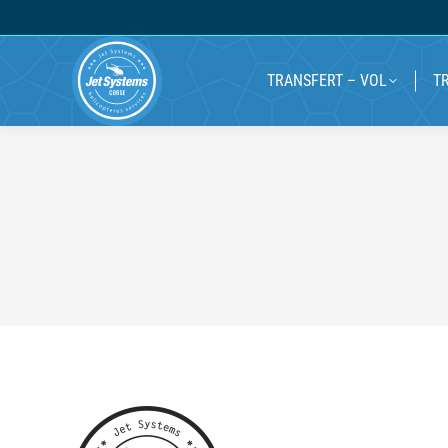
TRANSFERT – VOL
T