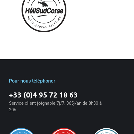
Pour nous téléphoner
+33 (0)4 95 72 18 63
Service client joignable 7j/7, 365j/an de 8h30 à
20h