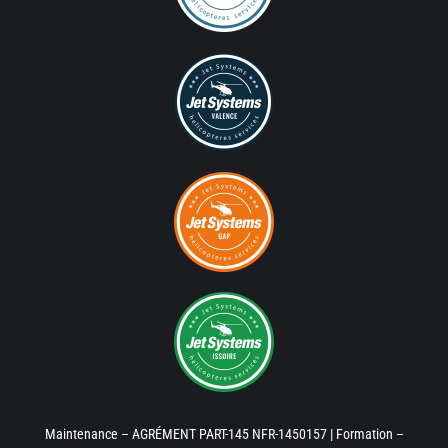
Maintenance – AGRÉMENT PART-145 NFR-1450157 | Formation –