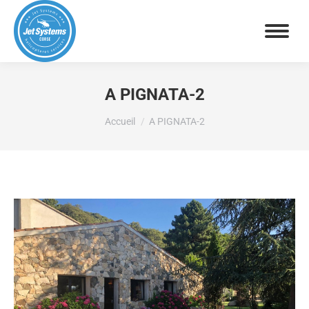
A PIGNATA-2
Vous êtes ici :
Accueil
A PIGNATA-2